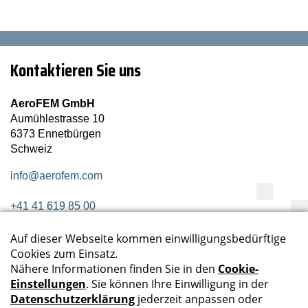
Kontaktieren Sie uns
AeroFEM GmbH
Aumühlestrasse 10
6373 Ennetbürgen
Schweiz
info@aerofem.com
+41 41 619 85 00
Folgen Sie uns
Newsletter abonnieren