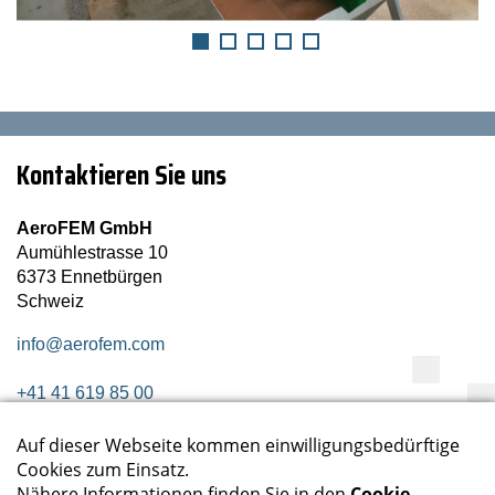
Kontaktieren Sie uns
AeroFEM GmbH
Aumühlestrasse 10
6373 Ennetbürgen
Schweiz
info@aerofem.com
+41 41 619 85 00
Folgen Sie uns