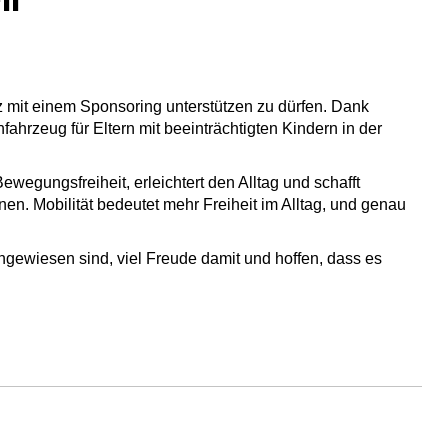
z mit einem Sponsoring unterstützen zu dürfen. Dank
ahrzeug für Eltern mit beeinträchtigten Kindern in der
wegungsfreiheit, erleichtert den Alltag und schafft
en. Mobilität bedeutet mehr Freiheit im Alltag, und genau
ngewiesen sind, viel Freude damit und hoffen, dass es