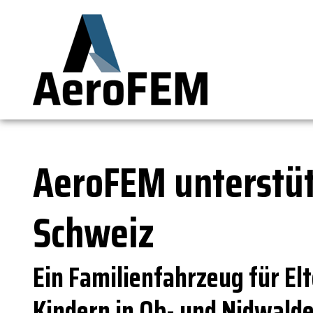
AeroFEM unterstüt
Schweiz
Ein Familienfahrzeug für El
Kindern in Ob- und Nidwald