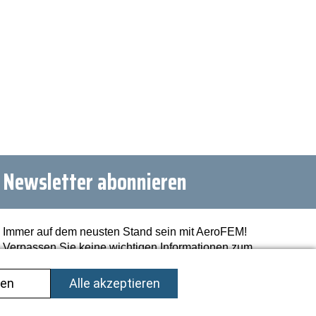
Newsletter abonnieren
Immer auf dem neusten Stand sein mit AeroFEM!
Verpassen Sie keine wichtigen Informationen zum
Unternehmen und der Branche!
Jetzt abonnieren