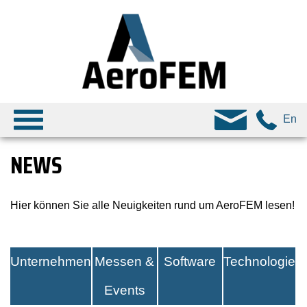
En
NEWS
Hier können Sie alle Neuigkeiten rund um AeroFEM lesen!
Unternehmen
Messen &
Software
Technologie
Events