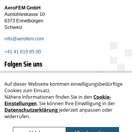
AeroFEM GmbH
Aumühlestrasse 10
6373 Ennetbürgen
Schweiz
info@aerofem.com
+41 41 619 85 00
Folgen Sie uns
Newsletter abonnieren
Jetzt abonnieren
Datenschutz
Impressum
Sitemap
AGB