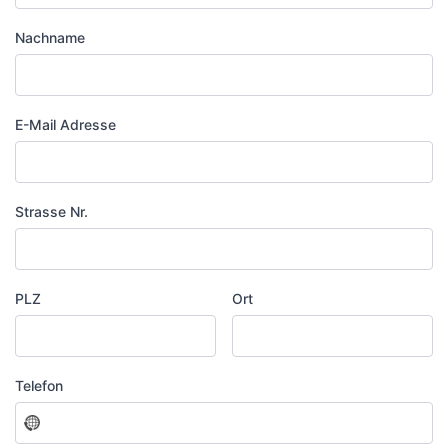
Nachname
E-Mail Adresse
Strasse Nr.
PLZ
Ort
Telefon
No
country