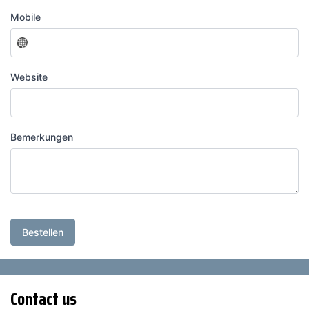
selected
Mobile
No
country
selected
Website
Bemerkungen
Bestellen
Contact us